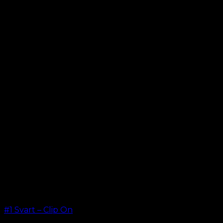
#1 Svart – Clip On