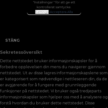
"Inställningar " för att ge ett
kontrollerat samtycke.
Settings
Acceptera Alla
STÄNG
Sekretessöversikt
Dette nettstedet bruker informasjonskapsler for å
forbedre opplevelsen din mens du navigerer gjennom
nettstedet. Ut av disse lagres informasjonskapslene som
er kategorisert som nødvendige i nettleseren din, da de
er avgjørende for å fungere med grunnleggende
funksjoner på nettstedet. Vi bruker også tredjeparts
informasjonskapsler som hjelper oss med å analysere og
forstå hvordan du bruker dette nettstedet. Disse