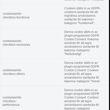
Cookien ställs in av GDPR-
cookiens samtycke för att
cookielawinfo-
registrera användarens
checkbox-functional
samtycke för kakorna i
kategorin "Funktionell".
Denna cookie ställs in av
plugin-programmet GDPR
Cookie Consent. Kakorna
cookielawinfo-
används för att lagra
checkbox-necessary
användarens samtycke till
kakorna i kategorin
"Nödvändigt".
Denna cookie ställs in av
plugin-programmet GDPR
cookielawinfo-
Cookie Consent. Cookien
checkbox-others
används för att lagra
användarens samtycke till
kakorna i kategorin "Annat.
Denna cookie ställs in av
plugin-programmet GDPR
cookielawinfo-
Cookie Consent. Cookien
checkbox-
används för att lagra
performance
användarens samtycke till
kakorna i kategorin