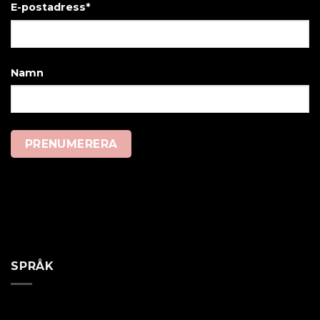
E-postadress*
Namn
SPRÅK
Svenska