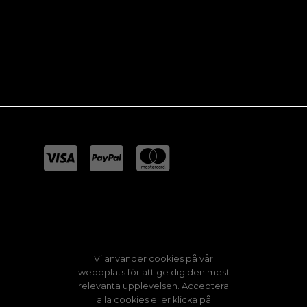
Danska
Engelska
Nederländska
Tyska
Vi använder cookies på vår
webbplats för att ge dig den mest
relevanta upplevelsen. Acceptera
alla cookies eller klicka på