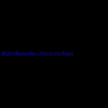
BLAX hårsnoddar – Pink 4 mm (8 stk)
kr.
69.00