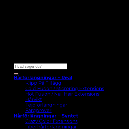
Sök
efter:
Hårförlängningar – Real
Klipp På Tillägg
Cold Fusion / Microring Extensions
Hot Fusion / Nail Hair Extensions
Hårvikt
Tejpförlängningar
Färgprover
Hårförlängningar – Syntet
Crazy Color Extensions
Fiberhårförlängningar