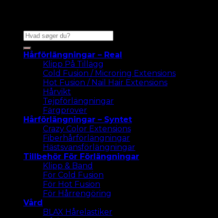
Sök efter:
Hårförlängningar – Real
Klipp På Tillägg
Cold Fusion / Microring Extensions
Hot Fusion / Nail Hair Extensions
Hårvikt
Tejpförlängningar
Färgprover
Hårförlängningar – Syntet
Crazy Color Extensions
Fiberhårförlängningar
Hästsvansförlängningar
Tillbehör För Förlängningar
Klipp & Band
För Cold Fusion
För Hot Fusion
För Hårrengöring
Vård
BLAX Hårelastiker