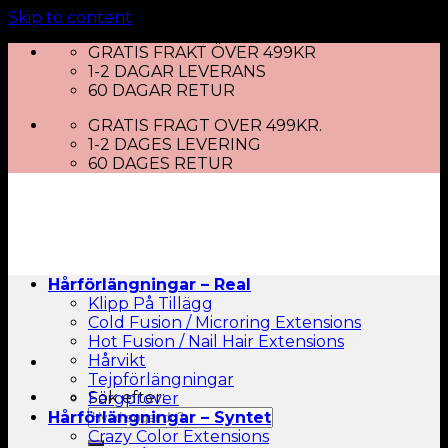
Skip to content
GRATIS FRAKT ÖVER 499KR
1-2 DAGAR LEVERANS
60 DAGAR RETUR
GRATIS FRAGT OVER 499KR.
1-2 DAGES LEVERING
60 DAGES RETUR
Hårförlängningar – Real
Klipp På Tillägg
Cold Fusion / Microring Extensions
Hot Fusion / Nail Hair Extensions
Hårvikt
Tejpförlängningar
Sök efter:
Färgprover
Hårförlängningar – Syntet
Crazy Color Extensions