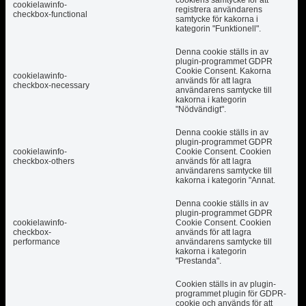
cookiens samtycke för att
cookielawinfo-
registrera användarens
checkbox-functional
samtycke för kakorna i
kategorin "Funktionell".
Denna cookie ställs in av
plugin-programmet GDPR
Cookie Consent. Kakorna
cookielawinfo-
används för att lagra
checkbox-necessary
användarens samtycke till
kakorna i kategorin
"Nödvändigt".
Denna cookie ställs in av
plugin-programmet GDPR
cookielawinfo-
Cookie Consent. Cookien
checkbox-others
används för att lagra
användarens samtycke till
kakorna i kategorin "Annat.
Denna cookie ställs in av
plugin-programmet GDPR
cookielawinfo-
Cookie Consent. Cookien
checkbox-
används för att lagra
performance
användarens samtycke till
kakorna i kategorin
"Prestanda".
Cookien ställs in av plugin-
programmet plugin för GDPR-
cookie och används för att