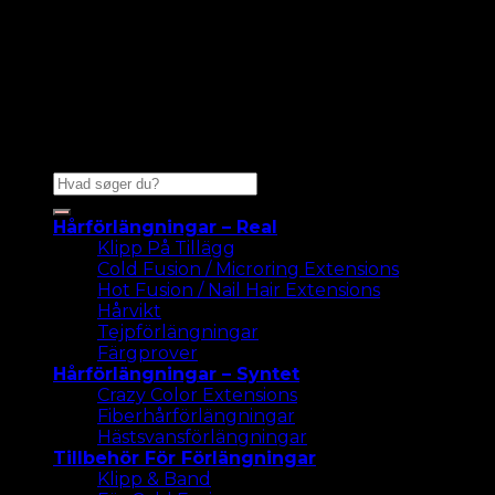
Sök
efter:
Hårförlängningar – Real
Klipp På Tillägg
Cold Fusion / Microring Extensions
Hot Fusion / Nail Hair Extensions
Hårvikt
Tejpförlängningar
Färgprover
Hårförlängningar – Syntet
Crazy Color Extensions
Fiberhårförlängningar
Hästsvansförlängningar
Tillbehör För Förlängningar
Klipp & Band