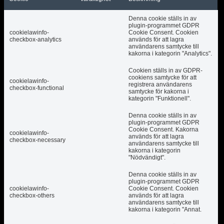
Denna cookie ställs in av
plugin-programmet GDPR
cookielawinfo-
Cookie Consent. Cookien
checkbox-analytics
används för att lagra
användarens samtycke till
kakorna i kategorin "Analytics".
Cookien ställs in av GDPR-
cookiens samtycke för att
cookielawinfo-
registrera användarens
checkbox-functional
samtycke för kakorna i
kategorin "Funktionell".
Denna cookie ställs in av
plugin-programmet GDPR
Cookie Consent. Kakorna
cookielawinfo-
används för att lagra
checkbox-necessary
användarens samtycke till
kakorna i kategorin
"Nödvändigt".
Denna cookie ställs in av
plugin-programmet GDPR
cookielawinfo-
Cookie Consent. Cookien
checkbox-others
används för att lagra
användarens samtycke till
kakorna i kategorin "Annat.