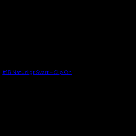
#1B Naturligt Svart – Clip On
kr.
499.00
–
kr.
749.00