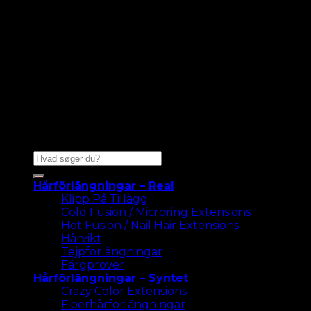
Sök
efter:
Hårförlängningar – Real
Klipp På Tillägg
Cold Fusion / Microring Extensions
Hot Fusion / Nail Hair Extensions
Hårvikt
Tejpförlängningar
Färgprover
Hårförlängningar – Syntet
Crazy Color Extensions
Fiberhårförlängningar