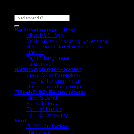
Sök
efter:
Hårförlängningar – Real
Klipp På Tillägg
Cold Fusion / Microring Extensions
Hot Fusion / Nail Hair Extensions
Hårvikt
Tejpförlängningar
Färgprover
Hårförlängningar – Syntet
Crazy Color Extensions
Fiberhårförlängningar
Hästsvansförlängningar
Tillbehör För Förlängningar
Klipp & Band
För Cold Fusion
För Hot Fusion
För Hårrengöring
Vård
BLAX Hårelastiker
Hårborstar