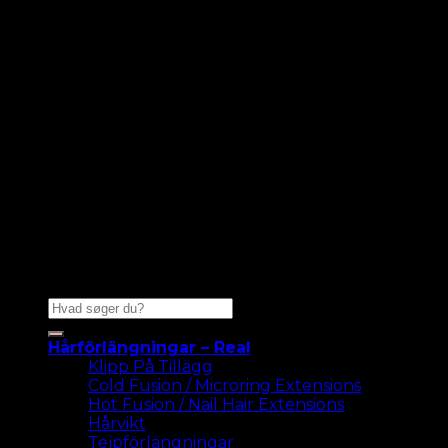
Sök
efter:
Hårförlängningar – Real
Klipp På Tillägg
Cold Fusion / Microring Extensions
Hot Fusion / Nail Hair Extensions
Hårvikt
Tejpförlängningar