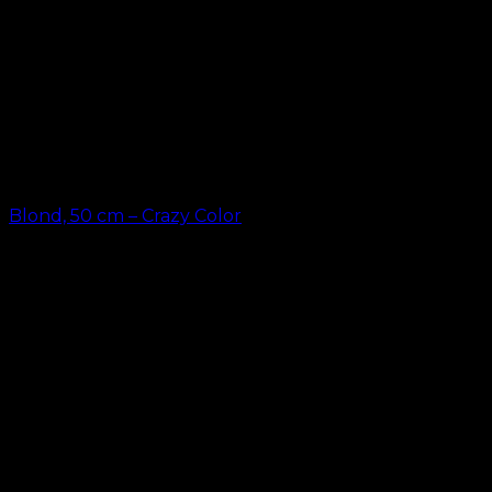
Blond, 50 cm – Crazy Color
kr.
49.00