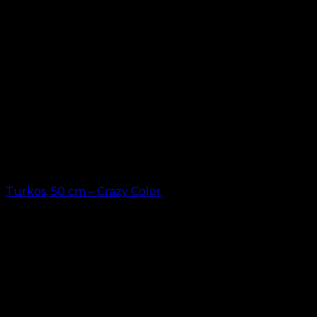
Turkos, 50 cm – Crazy Color
kr.
49.00