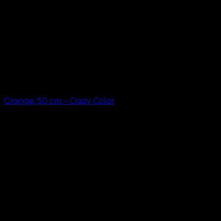
Orange, 50 cm – Crazy Color
kr.
49.00