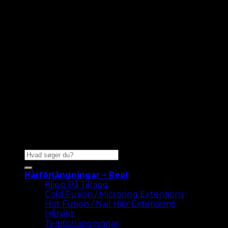
Sök
efter:
Hårförlängningar – Real
Klipp På Tillägg
Cold Fusion / Microring Extensions
Hot Fusion / Nail Hair Extensions
Hårvikt
Tejpförlängningar