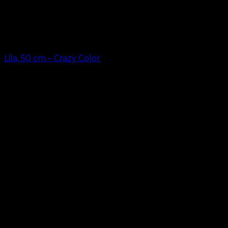
Lila, 50 cm – Crazy Color
kr.
49.00