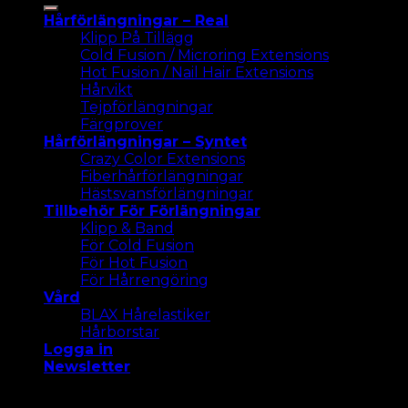
efter:
Hårförlängningar – Real
Klipp På Tillägg
Cold Fusion / Microring Extensions
Hot Fusion / Nail Hair Extensions
Hårvikt
Tejpförlängningar
Färgprover
Hårförlängningar – Syntet
Crazy Color Extensions
Fiberhårförlängningar
Hästsvansförlängningar
Tillbehör För Förlängningar
Klipp & Band
För Cold Fusion
För Hot Fusion
För Hårrengöring
Vård
BLAX Hårelastiker
Hårborstar
Logga in
Newsletter