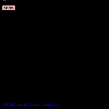
Relaterade produkter
#1B Naturligt Svart – Tape On