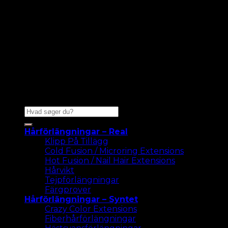
Sök
efter:
Hårförlängningar – Real
Klipp På Tillägg
Cold Fusion / Microring Extensions
Hot Fusion / Nail Hair Extensions
Hårvikt
Tejpförlängningar
Färgprover
Hårförlängningar – Syntet
Crazy Color Extensions
Fiberhårförlängningar