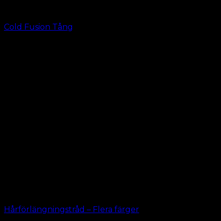
Cold Fusion Tång
kr.
49.00
Hårförlängningstråd – Flera färger