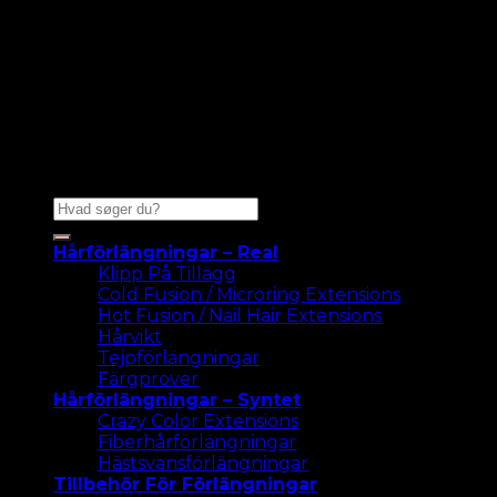
Sök
efter:
Hårförlängningar – Real
Klipp På Tillägg
Cold Fusion / Microring Extensions
Hot Fusion / Nail Hair Extensions
Hårvikt
Tejpförlängningar
Färgprover
Hårförlängningar – Syntet
Crazy Color Extensions
Fiberhårförlängningar
Hästsvansförlängningar
Tillbehör För Förlängningar