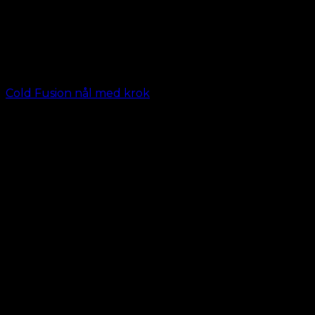
Cold Fusion nål med krok
kr.
19.00